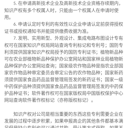
在申请高新技术企业及高新技术企业资格存续期内，
5.
知识产权有多个权属人时，只能由一个权属人在申请时使
用。
申请认定时专利的有效性以企业申请认定前获得授权
6.
证书或授权通知书并能提供缴费收据为准。
发明、实用新型、外观设计、集成电路布图设计专有
7.
权可在国家知识产权局网站查询专利标记和专利号；国防专
利须提供国家知识产权局授予的国防专利证书；植物新品种
可在农业部植物新品种保护办公室网站和国家林业局植物新
品种保护办公室网站查询；国家级农作物品种是指农业部国
家农作物品种审定委员会审定公告的农作物品种；国家新药
须提供国家食品药品监督管理局签发的新药证书；国家一级
中药保护品种须提供国家食品药品监督管理局签发的中药保
护品种证书；软件著作权可在国家版权局中国版权保护中心
网站查询软件著作权标记（亦称版权标记）。
知识产权对公司是相当重要的东西这些专利需要企业在
发展的过程中逐步积累，如果申报高企的其他条件都基本满
足但是缺少专利也可以通过并购、受让等方式获取。如果不