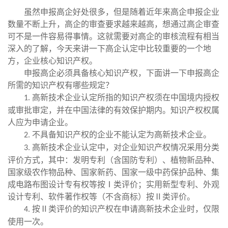
虽然申报高企好处很多，但是随着近年来高企申报企业
数量不断上升，高企的审查要求越来越高，想通过高企审查
可不是一件容易得事情。这就需要对高企的审核流程有相当
深入的了解，今天来讲一下高企认定中比较重要的一个地
方，企业核心知识产权。
申报高企必须具备核心知识产权，下面讲一下申报高企
所需的知识产权有哪些规定？
高新技术企业认定所指的知识产权须在中国境内授权
1.
或审批审定，并在中国法律的有效保护期内。知识产权权属
人应为申请企业。
不具备知识产权的企业不能认定为高新技术企业。
2.
高新技术企业认定中，对企业知识产权情况采用分类
3.
评价方式，其中：发明专利（含国防专利）、植物新品种、
国家级农作物品种、国家新药、国家一级中药保护品种、集
成电路布图设计专有权等按Ⅰ类评价；实用新型专利、外观
设计专利、软件著作权等（不含商标）按Ⅱ类评价。
按Ⅱ类评价的知识产权在申请高新技术企业时，仅限
4.
使用一次。