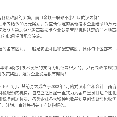
有各区政府的奖励，而且金额一般都不小！以武汉为例：
三年内给予
30万元奖励，对重新认定的高新技术企业给予10万
在有效期内通过湖北省高新技术企业认定管理机构认定的非本地高
:1的比例提供配套设施。
给的各有区别，一般是资金补贴和配套奖励，具体每个区都不一
年来国家对技术发展的支持力度还是很大的，只要是政策规定
到政策奖励，这对企业发展很有帮助！
2016年5月，其前身为成立于2002年1月的武汉市仁和会计工商
财税服务的机构，自成立之日起一直致力为客户量身打造个性化
难税务问题解决、各类企业各大税种税收筹划空间诊断与税收优
更、注销、审计等相关工商财税服务。