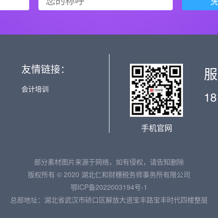
友情链接：
服
会计培训
18
手机官网
部分素材图片来源于网络，如有侵权，请告知删除
版权所有 © 2020 湖北仁和财穗税务师事务所有限公司
鄂ICP备2022003194号-1
总部地址：湖北省武汉市硚口区解放大道宝丰路宝丰时代四楼整层