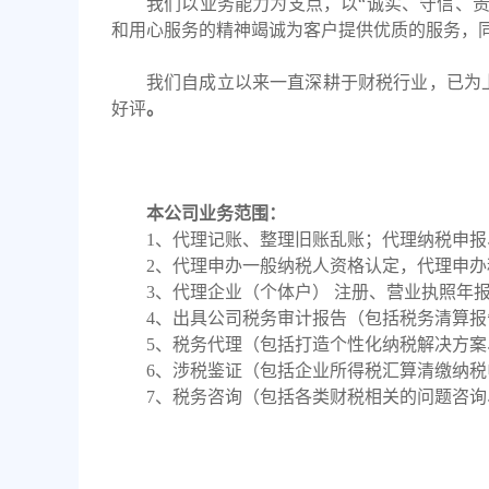
我们以业务能力为支点，以
“诚实、守信、
和用心服务的精神竭诚为客户提供优质的服务，
我们自成立以来一直深耕于财税行业，已为
好评
。
本公司业务范围：
1、代理记账、整理旧账乱账；代理纳税申
2、代理申办一般纳税人资格认定，代理申
3、代理企业（个体户） 注册、营业执照年
4、出具公司税务审计报告（包括税务清算
5、税务代理（包括打造个性化纳税解决方
6、涉税鉴证（包括企业所得税汇算清缴纳
7、税务咨询（包括各类财税相关的问题咨