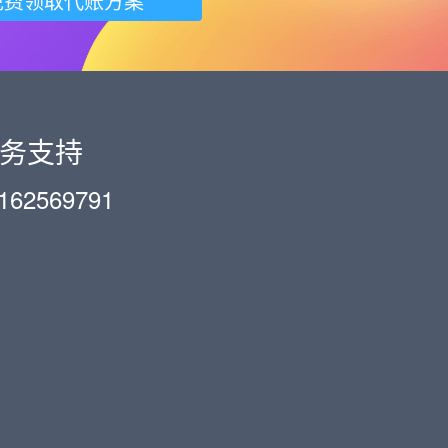
免费领取代账方案
务支持
162569791