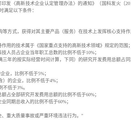
订印发〈高新技术企业认定管理办法〉的通知》（国科发火〔
20
时满足以下条件：
；
购等方式，获得对其主要产品（服务）在技术上发挥核心支持作
持作用的技术属于《国家重点支持的高新技术领域》规定的范围
科技人员占企业当年职工总数的比例不低于
10%；
满三年的按实际经营时间计算，下同）的研究开发费用总额占同
的企业，比例不低于5%；
（含）的企业，比例不低于4%；
例不低于3%。
总额占全部研究开发费用总额的比例不低于
60%；
企业同期总收入的比例不低于
60%；
全、重大质量事故或严重环境违法行为。
"