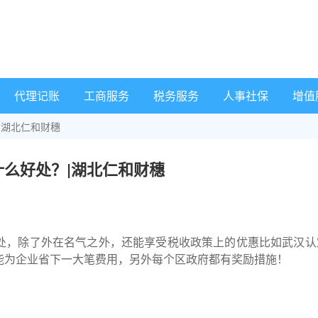
代理记账
工商服务
税务服务
人事社保
增值
|湖北仁和财穗
么好处？|湖北仁和财穗
处，除了外在名气之外，还能享受税收政策上的优惠比如
武汉认
能为企业省下一大笔费用，另外每个区政府都有奖励措施！