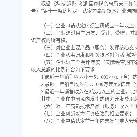
根据《科技部
财政部
国家税务总局关于修
号）“第十一条的规定，认定为高新技术企业须同
（一）企业申请认定时须注册成立一年以上
（二）企业通过自主研发、受让、受赠、并
识产权的所有权；
（三）对企业主要产品（服务）发挥核心支
（四）企业从事研发和相关技术创新活动的
（五）企业近三个会计年度（实际经营期不
收入总额的比例符合如下要求：
1.最近一年销售收入小于5，000万元（含）
2.最近一年销售收入在5，000万元至2亿元
3.最近一年销售收入在2亿元以上的企业，比
其中，企业在中国境内发生的研究开发费用
（六）近一年高新技术产品（服务）收入占
（七）企业创新能力评价应达到相应要求；
（八）企业申请认定前一年内未发生重大安