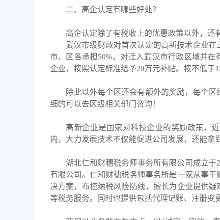
二、高企认定有哪些好处？
高企认定除了有税收上的优惠政策以外，还
武汉
市级财政对首次认定的高新技术企业在
市、区各承担50%。对迁入武汉市行政区域并
企业，按照认定标准给予20万元补贴。按不低于1
除此以外每个区还会有额外的奖励，每个区
细的可以去区级相关部门咨询！
高新企业是国家对科技企业的奖励政策，近
内，大力发展技术不仅能促进公司发展，还能拿
湖北仁和财穗税务师事务所有限公司成立于
有限公司。仁和财穗税务师事务所是一家从事于
决方案，布控纳税风险防线，擅长为企业提供疑
等税务服务。同时也提供包括代理记账、注册变