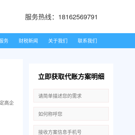
服务热线：18162569791
服务
财税新闻
关于我们
联系我们
立即获取代账方案明细
定高企