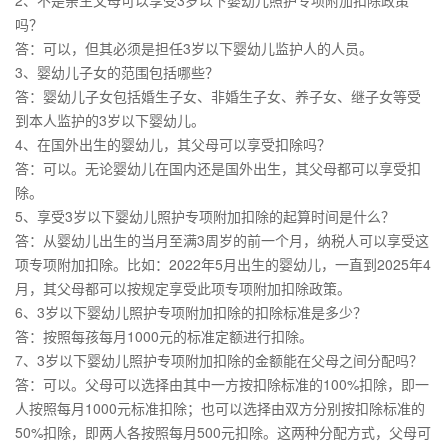
2、不是亲生父母可以享受3岁以下婴幼儿照护专项附加扣除政策
吗？
答：可以，但其必须是担任3岁以下婴幼儿监护人的人员。
3、婴幼儿子女的范围包括哪些？
答：婴幼儿子女包括婚生子女、非婚生子女、养子女、继子女等受
到本人监护的3岁以下婴幼儿。
4、在国外出生的婴幼儿，其父母可以享受扣除吗？
答：可以。无论婴幼儿在国内还是国外出生，其父母都可以享受扣
除。
5、享受3岁以下婴幼儿照护专项附加扣除的起算时间是什么？
答：从婴幼儿出生的当月至满3周岁的前一个月，纳税人可以享受这
项专项附加扣除。比如：2022年5月出生的婴幼儿，一直到2025年4
月，其父母都可以按规定享受此项专项附加扣除政策。
6、3岁以下婴幼儿照护专项附加扣除的扣除标准是多少？
答：按照每孩每月1000元的标准定额进行扣除。
7、3岁以下婴幼儿照护专项附加扣除的金额能在父母之间分配吗？
答：可以。父母可以选择由其中一方按扣除标准的100%扣除，即一
人按照每月1000元标准扣除；也可以选择由双方分别按扣除标准的
50%扣除，即两人各按照每月500元扣除。这两种分配方式，父母可