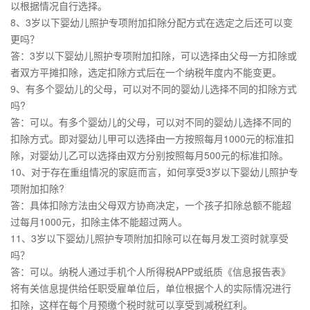
以根据情况自行选择。
8、3岁以下婴幼儿照护专项附加扣除分配方式在选定之后还可以变
更吗？
答：3岁以下婴幼儿照护专项附加扣除，可以选择由父母一方扣除或
者双方平摊扣除，选定扣除方式后在一个纳税年度内不能变更。
9、有多个婴幼儿的父母，可以对不同的婴幼儿选择不同的扣除方式
吗?
答：可以。有多个婴幼儿的父母，可以对不同的婴幼儿选择不同的
扣除方式。即对婴幼儿甲可以选择由一方按照每月1000元的标准扣
除，对婴幼儿乙可以选择由双方分别按照每月500元的标准扣除。
10、对于存在重组情况的家庭而言，如何享受3岁以下婴幼儿照护专
项附加扣除?
答：具体扣除方法由父母双方协商决定，一个孩子扣除总额不能超
过每月1000元，扣除主体不能超过两人。
11、3岁以下婴幼儿照护专项附加扣除可以在每月发工资时就享受
吗？
答：可以。纳税人通过手机个人所得税APP或纸质《信息报告表》
将有关信息提供给任职受雇单位后，单位根据个人的实际情况进行
扣除，这样在每个月预缴个税时就可以享受到减税红利。