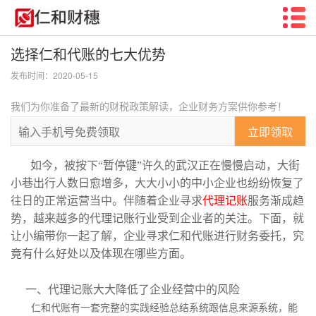
选择仁和代账的七大优势
发布时间：2020-05-15
我们为你准备了最新的财税政策解读，企业财务方案供你参考！
立即领取
如今，被按下
“暂停键”许久的武汉正在慢慢启动，大街
小巷出行人数日愈增多，大大小小的中小企业也纷纷恢复了
往日的正常运营当中。伴随着企业寻求
代理记账
服务渐成趋
势，越来越多的代理记账行业受到企业者的关注。下面，就
让小编带你一起了解，企业寻求仁和代账进行财务委托，究
竟有什么好处以及体现在哪些方面。
一、代理记账大大降低了企业经营中的风险
仁和代账有一套完整的实践经验总结系统跟信息来源系统，能