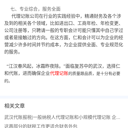
七、专业综合，服务全面
代理记账公司在行业的实践经验中，精通财务及各个涉
及到的相关各个领域，比如进出口、工商年检、年检变更、
公司注册等，只聘请一般的专职会计可能只懂其中自己学过
或者是接触过的方向。在这方面，仁和会计可以为企业的经
营减少许多时间并节约成本，为企业提供全面、专业规范化
的服务。
“江汉春风起，冰霜昨夜除。”面临复苏中的武汉，选择仁
和代账，进而确保企业
代理记账
的质量跟品质，是十分有必要
的。
相关文章
武汉代账报税|一般纳税人代理记账和小规模代理记账 企业该选哪个
这两部分的财税工作更适合财务外包