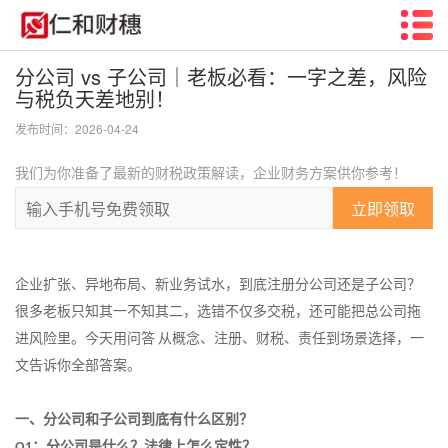
分公司 vs 子公司｜老板必看：一字之差，风险
与税负天差地别！
发布时间：2026-04-24
我们为你准备了最新的财税政策解读，企业财务方案供你参考！
立即领取
企业扩张、异地布局、新业务试水，到底注册分公司还是子公司？
很多老板只知其一不知其二，选错不仅多交税，还可能把总公司拖
进风险里。今天用问答
从概念、注册、财税、责任到场景选择，一
文告诉你全部答案。
一、
分公司和子公司到底
有
什么
区别
？
：分公司是什么？法律上怎么定性？
Q1