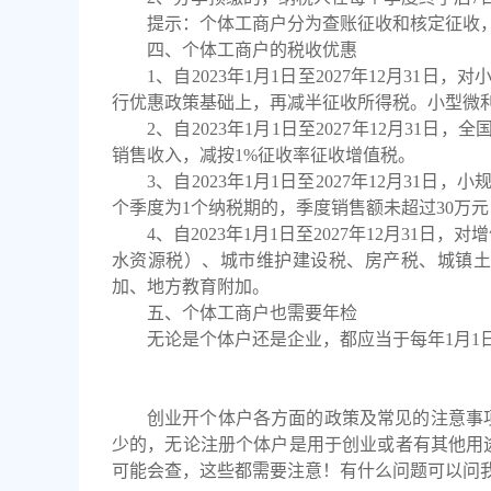
提示：个体工商户分为查账征收和核定征收
四、
个体工商户
的税收优惠
1、
自
2023年1月1日至2027年12月3
行优惠政策基础上，再减半征收所得税。小型微
2、
自
2023年1月1日至2027年12月3
销售收入，减按1%征收率征收增值税。
3、
自
2023年1月1日至2027年12月3
个季度为1个纳税期的，季度销售额未超过30万
4、
自
2023年1月1日至2027年12月3
水资源税）、城市维护建设税、房产税、城镇土
加、地方教育附加。
五、个体工商户也需要年检
无论是个体户还是企业，都应当于每年
1月
创业开个体户各方面的政策及常见的注意事
少的，无论注册个体户是用于创业或者有其他用
可能会查，这些都需要注意！有什么问题可以问