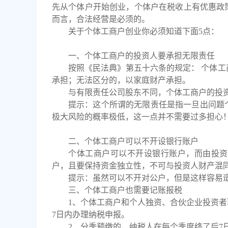
先从个体户开始创业，个体户在税收上有优惠政
而言，合法经营是必须的。
关于个体工商户创业你必须知道下面
5点：
一、
个体工商户的投资人要承担无限责任
按照《民法典》第五十六条的规定：
个体工
承担；无法区分的，以家庭财产承担。
与有限责任公司股东不同，个体工商户的投
提示：这个所谓的无限责任是指一旦出问题
极大风险的概率极低，这一点并不需要过多担心
二、
个体工商户可以不开设银行账户
个体工商户可以不开设银行账户，而由投资
户，且要保持资金独立性，不可与投资人财产混
提示：虽然可以不开对公户，但是这样容易
三、个体工商户也需要记账报税
1、个体工商户和个人独资、合伙企业投资
7日内办理纳税申报。
2、分季预缴的，纳税人在每个季度终了后7