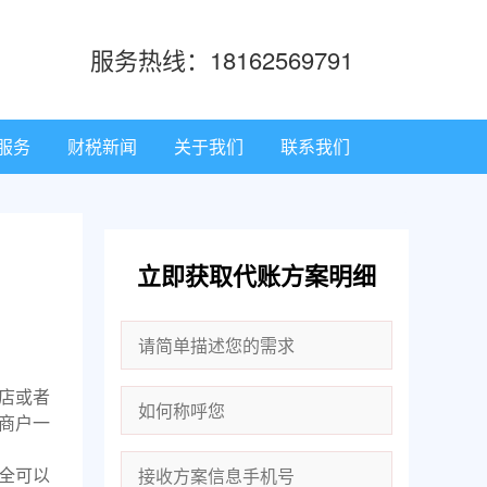
服务热线：18162569791
服务
财税新闻
关于我们
联系我们
立即获取代账方案明细
店或者
商户一
全可以