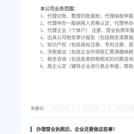
本公司业务范围：
1、代理记账、整理旧账盘账；代理纳税申
2、代理申办一般纳税人资格认定，代理申
3、代理企业（个体户） 注册、营业执照年
4、出具公司税务审计报告（包括税务清算
5、知识产权（包括商标注册、专利注册、
6、涉税鉴证（包括企业所得税汇算清缴纳
7、税务咨询（包括各类财税相关的问题咨
8、高企认定（辅导企业进行高企申报，帮
关键词：
公司注册
企业代账
个体户注
办理营业执照后，企业还要做这些事！