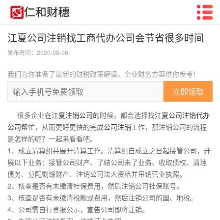
江夏公司注销找工商代办公司会节省很多时间
发布时间：2020-08-06
我们为你准备了最新的财税政策解读，企业财务方案供你参考！
立即领取
很多企业在
江夏注销公司
的时候，都会选择找
江夏公司注销代办
公司
帮忙，从而更好更快的完成
公司注销
工作，那注销公司的流程
是怎样的呢？一起来看看吧。
1、成立清算组并展开清算工作。清算组自成立之日起接管公司，开
展以下业务：接管公司财产、了结公司未了业务、收取债权、清理
债务、分配剩馀财产、注销公司法人资格并吊销营业执照。
2、核查是否有未缴清社保费用，然后注销公司社保账号。
3、核查是否有未缴清税款或费用，然后注销公司的国、地税。
4、公司需自行登报公示，宣告公司即将注销。